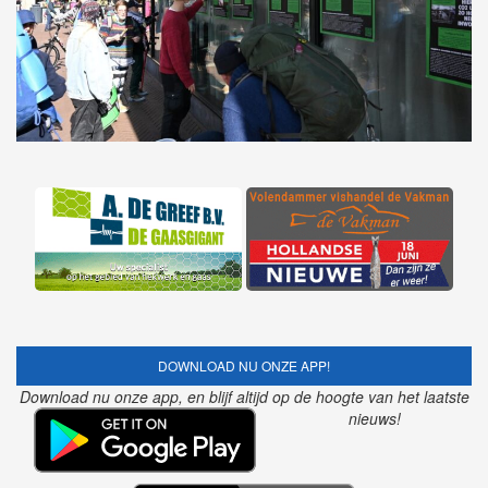
DOWNLOAD NU ONZE APP!
Download nu onze app, en blijf altijd op de hoogte van het laatste
nieuws!