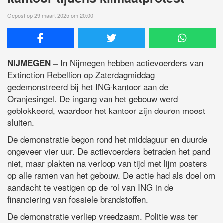
Gepost op 29 maart 2025 om 20:00
In Nijmegen hebben actievoerders van
NIJMEGEN –
Extinction Rebellion op Zaterdagmiddag
gedemonstreerd bij het ING-kantoor aan de
Oranjesingel. De ingang van het gebouw werd
geblokkeerd, waardoor het kantoor zijn deuren moest
sluiten.
De demonstratie begon rond het middaguur en duurde
ongeveer vier uur. De actievoerders betraden het pand
niet, maar plakten na verloop van tijd met lijm posters
op alle ramen van het gebouw. De actie had als doel om
aandacht te vestigen op de rol van ING in de
financiering van fossiele brandstoffen.
De demonstratie verliep vreedzaam. Politie was ter