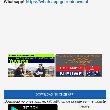
Whatsapp!
https://whatsapp.gelrenieuws.nl
DOWNLOAD NU ONZE APP!
Download nu onze app, en blijf altijd op de hoogte van het laatste
nieuws!