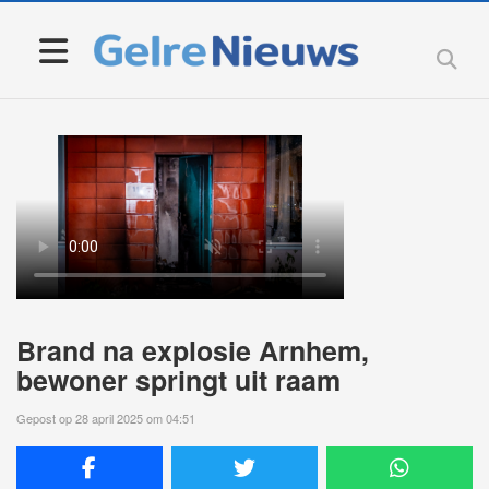
Brand na explosie Arnhem,
bewoner springt uit raam
Gepost op 28 april 2025 om 04:51