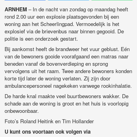
– In de nacht van zondag op maandag heeft
ARNHEM
rond 2.00 uur een explosie plaatsgevonden bij een
woning aan het Scheerlingpad. Vermoedelijk is het
explosief via de brievenbus naar binnen gegooid. De
politie is een onderzoek gestart.
Bij aankomst heeft de brandweer het vuur geblust. Eén
van de bewoners gooide voorafgaand een matras naar
beneden vanaf de bovenverdieping en sprong
vervolgens uit het raam. Twee andere bewoners konden
korte tijd later de woning verlaten. Zij zijn door
ambulancepersoneel nagekeken vanwege rookinhalatie.
De harde knal maakte veel buurtbewoners wakker. De
schade aan de woning is groot en het huis is voorlopig
onbewoonbaar.
Foto’s Roland Heitink en Tim Hollander
U kunt ons voortaan ook volgen via