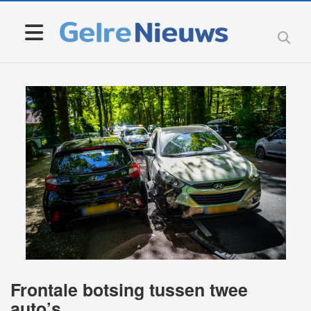
Frontale botsing tussen twee
auto’s