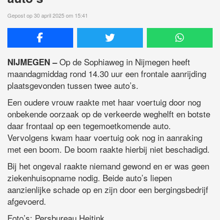
Gepost op 30 april 2025 om 15:41
Op de Sophiaweg in Nijmegen heeft
NIJMEGEN –
maandagmiddag rond 14.30 uur een frontale aanrijding
plaatsgevonden tussen twee auto’s.
Een oudere vrouw raakte met haar voertuig door nog
onbekende oorzaak op de verkeerde weghelft en botste
daar frontaal op een tegemoetkomende auto.
Vervolgens kwam haar voertuig ook nog in aanraking
met een boom. De boom raakte hierbij niet beschadigd.
Bij het ongeval raakte niemand gewond en er was geen
ziekenhuisopname nodig. Beide auto’s liepen
aanzienlijke schade op en zijn door een bergingsbedrijf
afgevoerd.
Foto’s: Persbureau Heitink