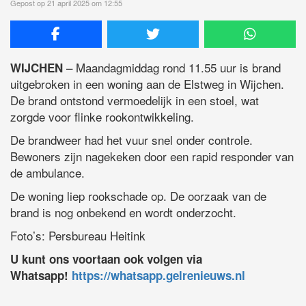
Gepost op 21 april 2025 om 12:55
– Maandagmiddag rond 11.55 uur is brand
WIJCHEN
uitgebroken in een woning aan de Elstweg in Wijchen.
De brand ontstond vermoedelijk in een stoel, wat
zorgde voor flinke rookontwikkeling.
De brandweer had het vuur snel onder controle.
Bewoners zijn nagekeken door een rapid responder van
de ambulance.
De woning liep rookschade op. De oorzaak van de
brand is nog onbekend en wordt onderzocht.
Foto’s: Persbureau Heitink
U kunt ons voortaan ook volgen via
Whatsapp!
https://whatsapp.gelrenieuws.nl