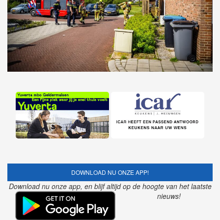
DOWNLOAD NU ONZE APP!
Download nu onze app, en blijf altijd op de hoogte van het laatste
nieuws!