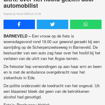
automobilist
Gepost op 18 juni 2025 om 21:20
Een vrouw op de fiets is
BARNEVELD –
woensdagavond rond 19.00 uur gewond geraakt bij een
aanrijding op de Scherpenzeelseweg in Barneveld. De
bestuurder van een auto zag haar over het hoofd bij het
verlaten van de uitrit van het Argos-terrein.
De fietsster liep verwondingen op aan haar arm en been
en is met de ambulance overgebracht naar het
ziekenhuis in Ede.
De politie onderzoekt de toedracht van het ongeval. Uit
een blaastest bleek dat geen van de betrokkenen
alcohol had genuttigd.
Foto’s: Persbureau Heitink