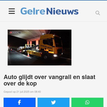
Auto glijdt over vangrail en slaat
over de kop
Gepost op 21 juli 2025 om 08:40