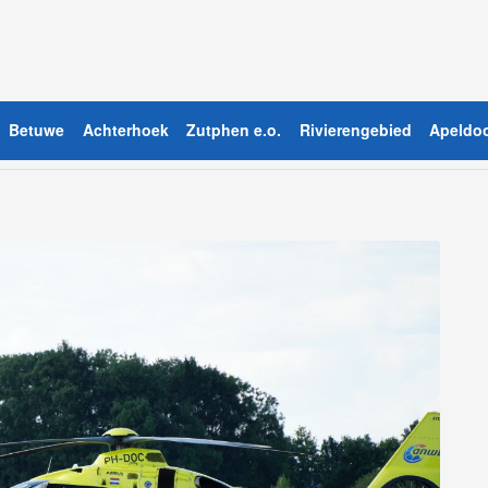
Betuwe
Achterhoek
Zutphen e.o.
Rivierengebied
Apeldoo