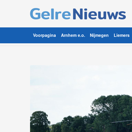
Voorpagina
Arnhem e.o.
Nijmegen
Liemers