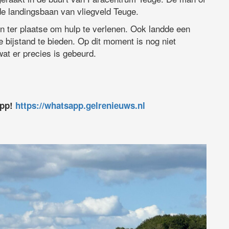
de landingsbaan van vliegveld Teuge.
 ter plaatse om hulp te verlenen. Ook landde een
 bijstand te bieden. Op dit moment is nog niet
wat er precies is gebeurd.
app!
https://whatsapp.gelrenieuws.nl