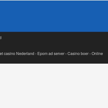
d
t casino Nederland
-
Epom ad server
-
Casino boer
-
Online