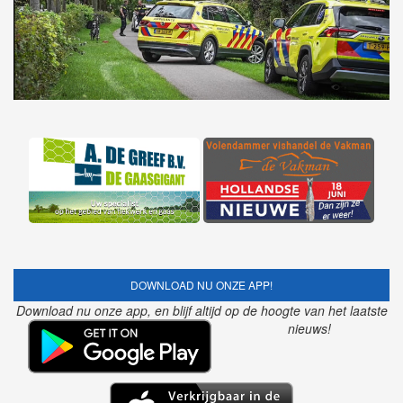
DOWNLOAD NU ONZE APP!
Download nu onze app, en blijf altijd op de hoogte van het laatste
nieuws!