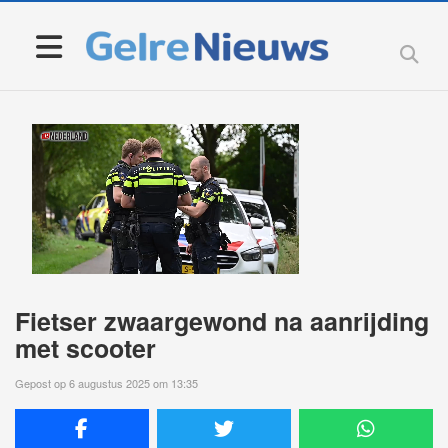
Fietser zwaargewond na aanrijding
met scooter
Gepost op 6 augustus 2025 om 13:35