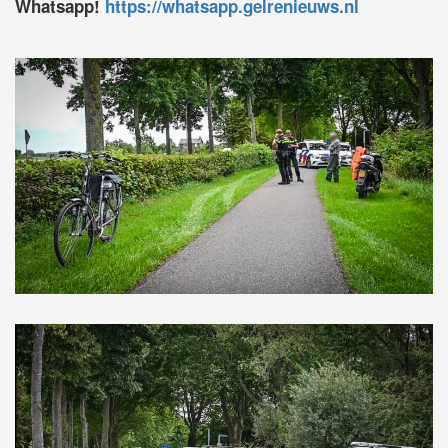
Whatsapp!
https://whatsapp.gelrenieuws.nl