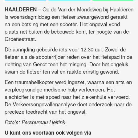
– Op de Van der Mondeweg bij Haalderen
HAALDEREN
is woensdagmiddag een fietser zwaargewond geraakt
na een botsing met een scooter. Het ongeval vond
plaats net buiten de bebouwde kom, ter hoogte van de
Groenestraat.
De aanrijding gebeurde iets voor 12.30 uur. Zowel de
fietser als de scooterrijder reden over het fietspad in de
richting van Gendt toen het misging. Door het ongeluk
kwam de fietser ten val en raakte ernstig gewond.
Een traumahelikopter werd ingezet, waarna een arts en
verpleegkundige medische hulp verleenden. Het
slachtoffer is met spoed naar het ziekenhuis vervoerd.
De Verkeersongevallenanalyse doet onderzoek naar de
precieze toedracht van het ongeval.
Foto’s: Persbureau Heitink
U kunt ons voortaan ook volgen via