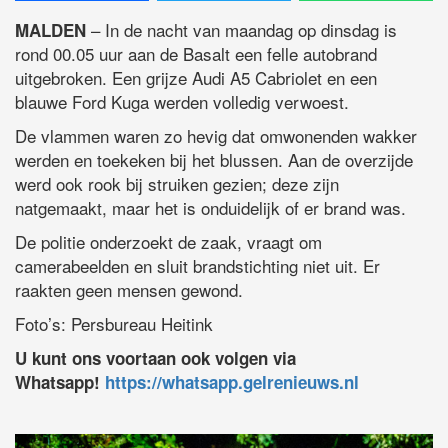
– In de nacht van maandag op dinsdag is
MALDEN
rond 00.05 uur aan de Basalt een felle autobrand
uitgebroken. Een grijze Audi A5 Cabriolet en een
blauwe Ford Kuga werden volledig verwoest.
De vlammen waren zo hevig dat omwonenden wakker
werden en toekeken bij het blussen. Aan de overzijde
werd ook rook bij struiken gezien; deze zijn
natgemaakt, maar het is onduidelijk of er brand was.
De politie onderzoekt de zaak, vraagt om
camerabeelden en sluit brandstichting niet uit. Er
raakten geen mensen gewond.
Foto’s: Persbureau Heitink
U kunt ons voortaan ook volgen via
Whatsapp!
https://whatsapp.gelrenieuws.nl