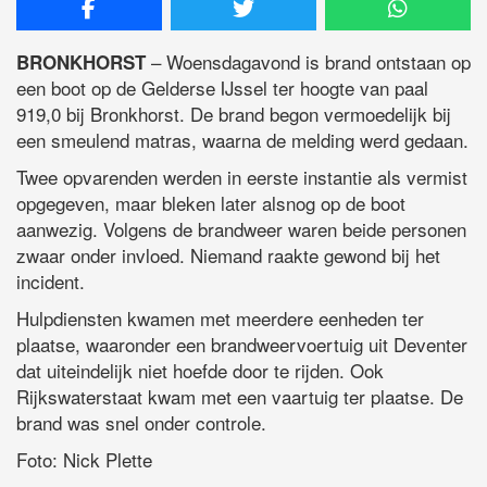
– Woensdagavond is brand ontstaan op
BRONKHORST
een boot op de Gelderse IJssel ter hoogte van paal
919,0 bij Bronkhorst. De brand begon vermoedelijk bij
een smeulend matras, waarna de melding werd gedaan.
Twee opvarenden werden in eerste instantie als vermist
opgegeven, maar bleken later alsnog op de boot
aanwezig. Volgens de brandweer waren beide personen
zwaar onder invloed. Niemand raakte gewond bij het
incident.
Hulpdiensten kwamen met meerdere eenheden ter
plaatse, waaronder een brandweervoertuig uit Deventer
dat uiteindelijk niet hoefde door te rijden. Ook
Rijkswaterstaat kwam met een vaartuig ter plaatse. De
brand was snel onder controle.
Foto: Nick Plette