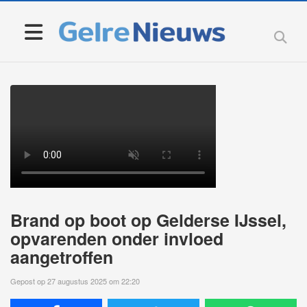
Brand op boot op Gelderse IJssel,
opvarenden onder invloed
aangetroffen
Gepost op 27 augustus 2025 om 22:20