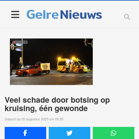
Veel schade door botsing op
kruising, één gewonde
Gepost op 20 augustus 2025 om 09:35