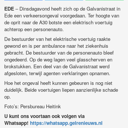
– Dinsdagavond heeft zich op de Galvanistraat in
EDE
Ede een verkeersongeval voorgedaan. Ter hoogte van
de oprit naar de A30 botste een elektrisch voertuig
achterop een personenauto.
De bestuurder van het elektrische voertuig raakte
gewond en is per ambulance naar het ziekenhuis
gebracht. De bestuurder van de personenauto bleef
ongedeerd. Op de weg lagen veel glasscherven en
brokstukken. Een deel van de Galvanistraat werd
afgesloten, terwijl agenten verklaringen opnamen.
Hoe het ongeval heeft kunnen gebeuren is nog niet
duidelijk. Beide voertuigen liepen aanzienlijke schade
op.
Foto’s: Persbureau Heitink
U kunt ons voortaan ook volgen via
Whatsapp!
https://whatsapp.gelrenieuws.nl