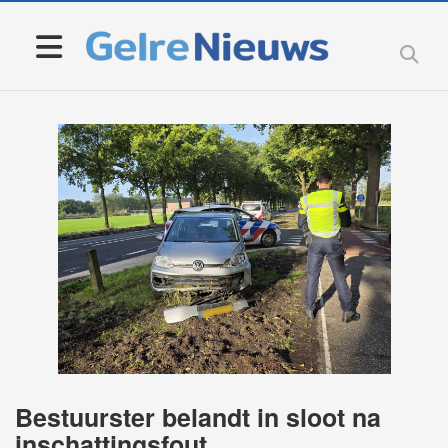
Bestuurster belandt in sloot na
inschattingsfout