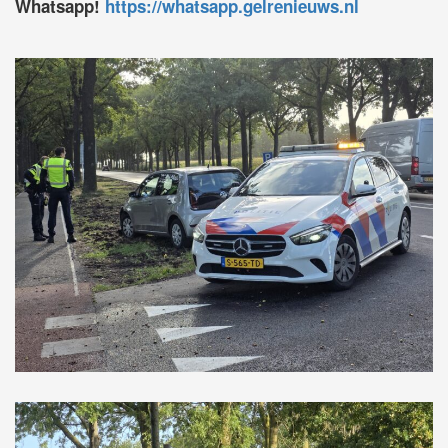
Whatsapp!
https://whatsapp.gelrenieuws.nl