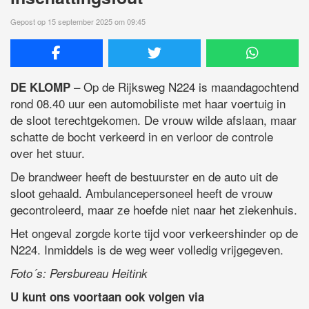
Gepost op 15 september 2025 om 09:45
– Op de Rijksweg N224 is maandagochtend
DE KLOMP
rond 08.40 uur een automobiliste met haar voertuig in
de sloot terechtgekomen. De vrouw wilde afslaan, maar
schatte de bocht verkeerd in en verloor de controle
over het stuur.
De brandweer heeft de bestuurster en de auto uit de
sloot gehaald. Ambulancepersoneel heeft de vrouw
gecontroleerd, maar ze hoefde niet naar het ziekenhuis.
Het ongeval zorgde korte tijd voor verkeershinder op de
N224. Inmiddels is de weg weer volledig vrijgegeven.
Foto´s: Persbureau Heitink
U kunt ons voortaan ook volgen via