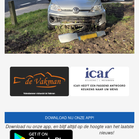
DOWNLOAD NU ONZE APP!
Download nu onze app, en blijf altijd op de hoogte van het laatste
nieuws!