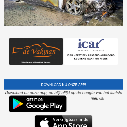
DOWNLOAD NU ONZE APP!
Download nu onze app, en blijf altijd op de hoogte van het laatste
nieuws!