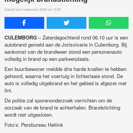
Gepost op 6 september 2025 om 10:05
– Zaterdagochtend rond 06.10 uur is een
CULEMBORG
autobrand gemeld aan de Jorisvicarie in Culemborg. Bij
aankomst van de brandweer stond een personenauto
volledig in brand op een parkeerplaats.
Een buurtbewoner meldde drie harde knallen te hebben
gehoord, waarna het voertuig in lichterlaaie stond. De
auto is volledig uitgebrand en het gebied is afgezet met
lint.
De politie zal sporenonderzoek verrichten om de
oorzaak van de brand te achterhalen. Brandstichting
wordt niet uitgesloten.
Foto’s: Persbureau Heitink