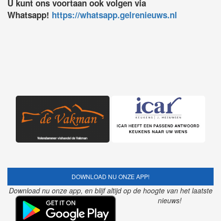
U kunt ons voortaan ook volgen via
Whatsapp!
https://whatsapp.gelrenieuws.nl
DOWNLOAD NU ONZE APP!
Download nu onze app, en blijf altijd op de hoogte van het laatste
nieuws!