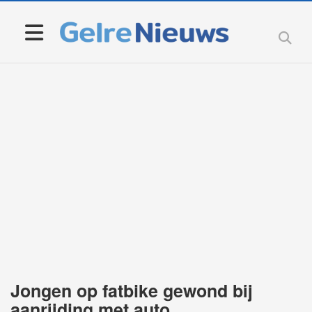
Jongen op fatbike gewond bij
aanrijding met auto