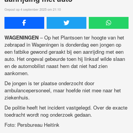
Gepost op 4 september 2025 om 21:10
– Op het Plantsoen ter hoogte van het
WAGENINGEN
zebrapad in Wageningen is donderdag een jongen op
een fatbike gewond geraakt bij een aanrijding met een
auto. Het ongeval gebeurde toen hij linksaf wilde slaan
en de automobilist naast hem dat niet had zien
aankomen.
De jongen is ter plaatse onderzocht door
ambulancepersoneel, maar hoefde niet mee naar het
ziekenhuis.
De politie heeft het incident vastgelegd. Over de exacte
toedracht wordt nog onderzoek gedaan.
Foto: Persbureau Heitink