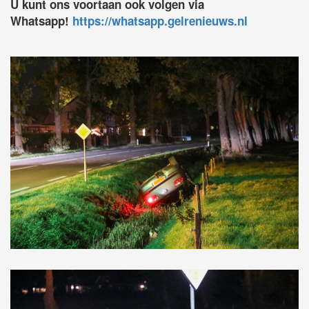
U kunt ons voortaan ook volgen via
Whatsapp!
https://whatsapp.gelrenieuws.nl