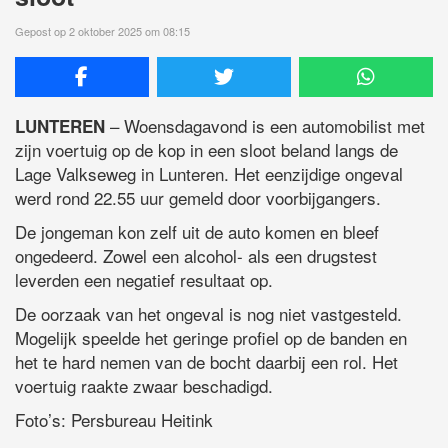
Gepost op 2 oktober 2025 om 08:15
– Woensdagavond is een automobilist met
LUNTEREN
zijn voertuig op de kop in een sloot beland langs de
Lage Valkseweg in Lunteren. Het eenzijdige ongeval
werd rond 22.55 uur gemeld door voorbijgangers.
De jongeman kon zelf uit de auto komen en bleef
ongedeerd. Zowel een alcohol- als een drugstest
leverden een negatief resultaat op.
De oorzaak van het ongeval is nog niet vastgesteld.
Mogelijk speelde het geringe profiel op de banden en
het te hard nemen van de bocht daarbij een rol. Het
voertuig raakte zwaar beschadigd.
Foto’s: Persbureau Heitink