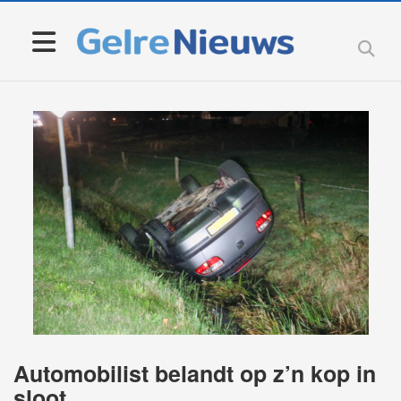
Automobilist belandt op z’n kop in
sloot