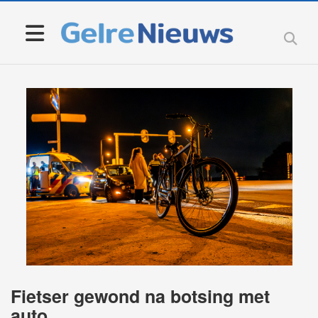
Fietser gewond na botsing met
auto