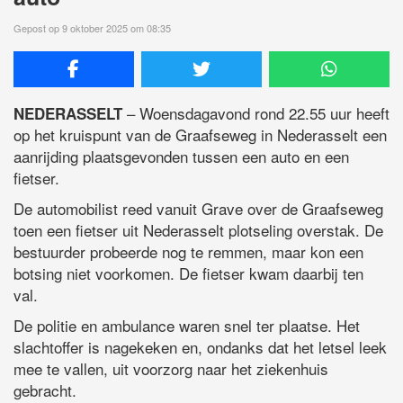
Gepost op 9 oktober 2025 om 08:35
– Woensdagavond rond 22.55 uur heeft
NEDERASSELT
op het kruispunt van de Graafseweg in Nederasselt een
aanrijding plaatsgevonden tussen een auto en een
fietser.
De automobilist reed vanuit Grave over de Graafseweg
toen een fietser uit Nederasselt plotseling overstak. De
bestuurder probeerde nog te remmen, maar kon een
botsing niet voorkomen. De fietser kwam daarbij ten
val.
De politie en ambulance waren snel ter plaatse. Het
slachtoffer is nagekeken en, ondanks dat het letsel leek
mee te vallen, uit voorzorg naar het ziekenhuis
gebracht.