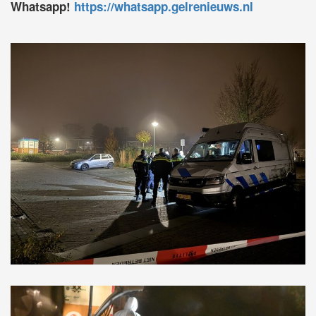
Whatsapp!
https://whatsapp.gelrenieuws.nl