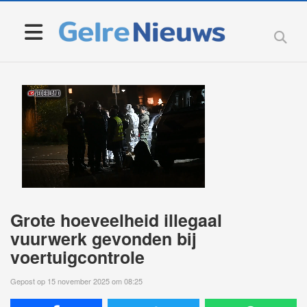
Grote hoeveelheid illegaal
vuurwerk gevonden bij
voertuigcontrole
Gepost op 15 november 2025 om 08:25