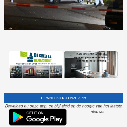
DOWNLOAD NU ONZE APP!
Download nu onze app, en blijf altijd op de hoogte van het laatste
nieuws!