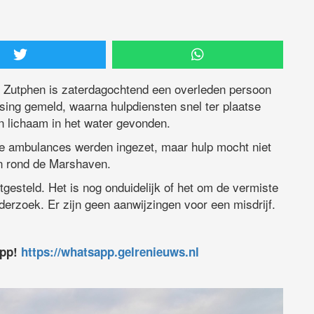
 Zutphen is zaterdagochtend een overleden persoon
sing gemeld, waarna hulpdiensten snel ter plaatse
 lichaam in het water gevonden.
e ambulances werden ingezet, maar hulp mocht niet
en rond de Marshaven.
astgesteld. Het is nog onduidelijk of het om de vermiste
erzoek. Er zijn geen aanwijzingen voor een misdrijf.
app!
https://whatsapp.gelrenieuws.nl