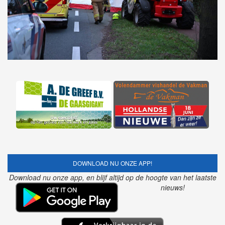
DOWNLOAD NU ONZE APP!
Download nu onze app, en blijf altijd op de hoogte van het laatste
nieuws!