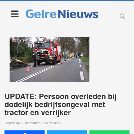
UPDATE: Persoon overleden bij
dodelijk bedrijfsongeval met
tractor en verrijker
Gepost op 23 december 2025 om 09:53