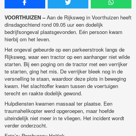
Aan de Rijksweg in Voorthuizen heeft
VOORTHUIZEN –
dinsdagochtend rond 09.05 uur een dodelijk
bedrijfsongeval plaatsgevonden. Eén persoon kwam
hierbij om het leven.
Het ongeval gebeurde op een parkeerstrook langs de
Rijksweg, waar een tractor op een aanhanger niet wilde
starten. Bij een poging om de tractor met een verrijker
te starten, ging het mis. De verrijker bleek nog in de
versnelling te staan, waardoor deze plots in beweging
kwam. Het slachtoffer kwam tussen de voertuigen
terecht en raakte dodelijk gewond.
Hulpdiensten kwamen massaal ter plaatse. Een
traumahelikopter werd opgeroepen, maar hoefde
uiteindelijk niet meer in te vliegen. Het incident wordt
verder onderzocht.
Foto’s: Persbureau Heitink