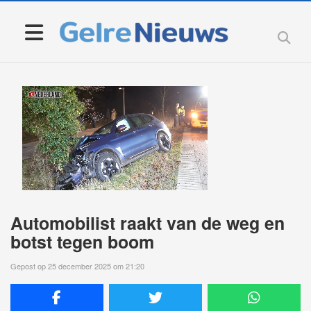
Automobilist raakt van de weg en
botst tegen boom
Gepost op 25 december 2025 om 21:20