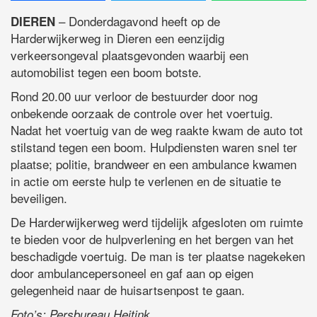
– Donderdagavond heeft op de
DIEREN
Harderwijkerweg in Dieren een eenzijdig
verkeersongeval plaatsgevonden waarbij een
automobilist tegen een boom botste.
Rond 20.00 uur verloor de bestuurder door nog
onbekende oorzaak de controle over het voertuig.
Nadat het voertuig van de weg raakte kwam de auto tot
stilstand tegen een boom. Hulpdiensten waren snel ter
plaatse; politie, brandweer en een ambulance kwamen
in actie om eerste hulp te verlenen en de situatie te
beveiligen.
De Harderwijkerweg werd tijdelijk afgesloten om ruimte
te bieden voor de hulpverlening en het bergen van het
beschadigde voertuig. De man is ter plaatse nagekeken
door ambulancepersoneel en gaf aan op eigen
gelegenheid naar de huisartsenpost te gaan.
Foto’s: Persbureau Heitink