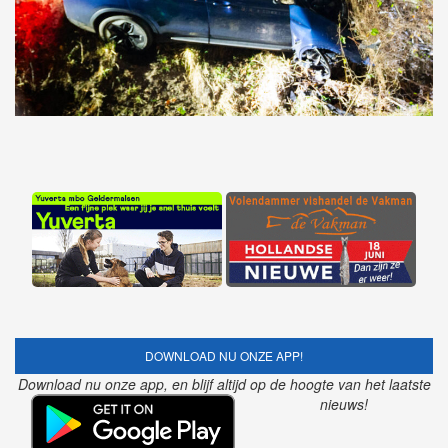
DOWNLOAD NU ONZE APP!
Download nu onze app, en blijf altijd op de hoogte van het laatste
nieuws!