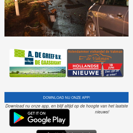
DOWNLOAD NU ONZE APP!
Download nu onze app, en blijf altijd op de hoogte van het laatste
nieuws!