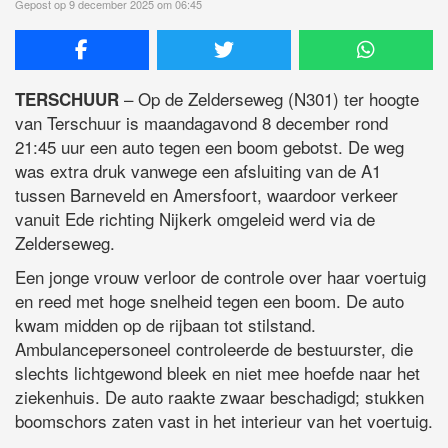
Gepost op 9 december 2025 om 06:45
– Op de Zelderseweg (N301) ter hoogte
TERSCHUUR
van Terschuur is maandagavond 8 december rond
21:45 uur een auto tegen een boom gebotst. De weg
was extra druk vanwege een afsluiting van de A1
tussen Barneveld en Amersfoort, waardoor verkeer
vanuit Ede richting Nijkerk omgeleid werd via de
Zelderseweg.
Een jonge vrouw verloor de controle over haar voertuig
en reed met hoge snelheid tegen een boom. De auto
kwam midden op de rijbaan tot stilstand.
Ambulancepersoneel controleerde de bestuurster, die
slechts lichtgewond bleek en niet mee hoefde naar het
ziekenhuis. De auto raakte zwaar beschadigd; stukken
boomschors zaten vast in het interieur van het voertuig.