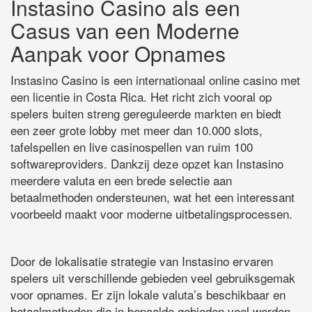
Instasino Casino als een
Casus van een Moderne
Aanpak voor Opnames
Instasino Casino is een internationaal online casino met
een licentie in Costa Rica. Het richt zich vooral op
spelers buiten streng gereguleerde markten en biedt
een zeer grote lobby met meer dan 10.000 slots,
tafelspellen en live casinospellen van ruim 100
softwareproviders. Dankzij deze opzet kan Instasino
meerdere valuta en een brede selectie aan
betaalmethoden ondersteunen, wat het een interessant
voorbeeld maakt voor moderne uitbetalingsprocessen.
Door de lokalisatie strategie van Instasino ervaren
spelers uit verschillende gebieden veel gebruiksgemak
voor opnames. Er zijn lokale valuta’s beschikbaar en
betaalmethoden die in bepaalde gebieden veel worden