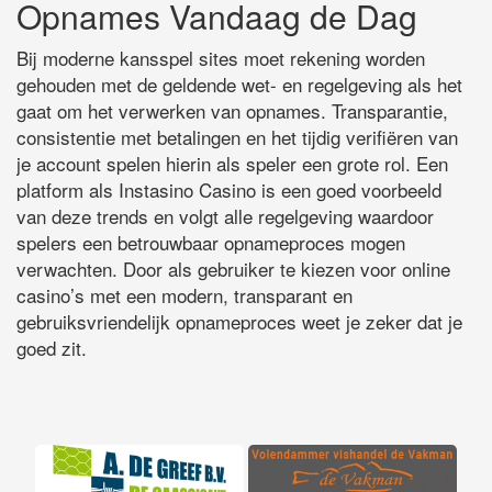
Opnames Vandaag de Dag
Bij moderne kansspel sites moet rekening worden
gehouden met de geldende wet- en regelgeving als het
gaat om het verwerken van opnames. Transparantie,
consistentie met betalingen en het tijdig verifiëren van
je account spelen hierin als speler een grote rol. Een
platform als Instasino Casino is een goed voorbeeld
van deze trends en volgt alle regelgeving waardoor
spelers een betrouwbaar opnameproces mogen
verwachten. Door als gebruiker te kiezen voor online
casino’s met een modern, transparant en
gebruiksvriendelijk opnameproces weet je zeker dat je
goed zit.