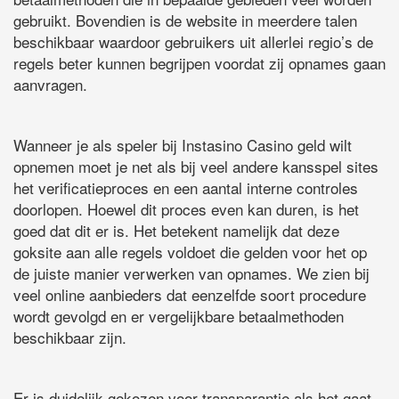
gebruikt. Bovendien is de website in meerdere talen
beschikbaar waardoor gebruikers uit allerlei regio’s de
regels beter kunnen begrijpen voordat zij opnames gaan
aanvragen.
Wanneer je als speler bij Instasino Casino geld wilt
opnemen moet je net als bij veel andere kansspel sites
het verificatieproces en een aantal interne controles
doorlopen. Hoewel dit proces even kan duren, is het
goed dat dit er is. Het betekent namelijk dat deze
goksite aan alle regels voldoet die gelden voor het op
de juiste manier verwerken van opnames. We zien bij
veel online aanbieders dat eenzelfde soort procedure
wordt gevolgd en er vergelijkbare betaalmethoden
beschikbaar zijn.
Er is duidelijk gekozen voor transparantie als het gaat