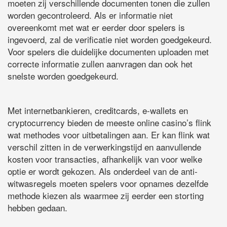
moeten zij verschillende documenten tonen die zullen
worden gecontroleerd. Als er informatie niet
overeenkomt met wat er eerder door spelers is
ingevoerd, zal de verificatie niet worden goedgekeurd.
Voor spelers die duidelijke documenten uploaden met
correcte informatie zullen aanvragen dan ook het
snelste worden goedgekeurd.
Met internetbankieren, creditcards, e-wallets en
cryptocurrency bieden de meeste online casino’s flink
wat methodes voor uitbetalingen aan. Er kan flink wat
verschil zitten in de verwerkingstijd en aanvullende
kosten voor transacties, afhankelijk van voor welke
optie er wordt gekozen. Als onderdeel van de anti-
witwasregels moeten spelers voor opnames dezelfde
methode kiezen als waarmee zij eerder een storting
hebben gedaan.