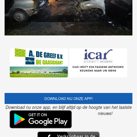
DOWNLOAD NU ONZE APP!
Download nu onze app, en blijf altijd op de hoogte van het laatste
nieuws!