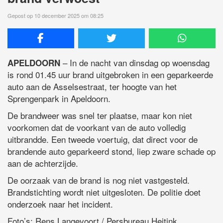
Gepost op 10 december 2025 om 08:25
– In de nacht van dinsdag op woensdag
APELDOORN
is rond 01.45 uur brand uitgebroken in een geparkeerde
auto aan de Asselsestraat, ter hoogte van het
Sprengenpark in Apeldoorn.
De brandweer was snel ter plaatse, maar kon niet
voorkomen dat de voorkant van de auto volledig
uitbrandde. Een tweede voertuig, dat direct voor de
brandende auto geparkeerd stond, liep zware schade op
aan de achterzijde.
De oorzaak van de brand is nog niet vastgesteld.
Brandstichting wordt niet uitgesloten. De politie doet
onderzoek naar het incident.
Foto’s: Rens Langevoort / Persbureau Heitink