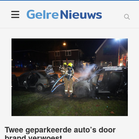
Twee geparkeerde auto’s door
brand verwoest