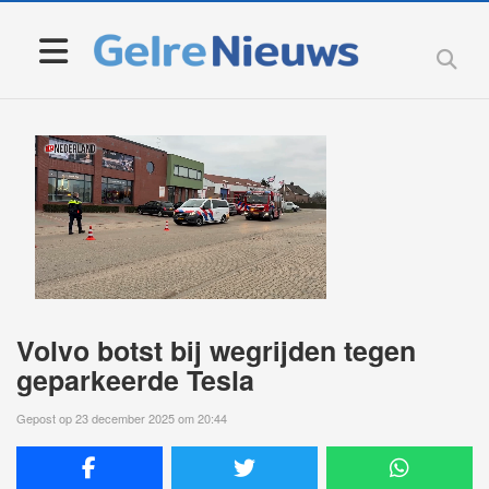
Volvo botst bij wegrijden tegen
geparkeerde Tesla
Gepost op 23 december 2025 om 20:44