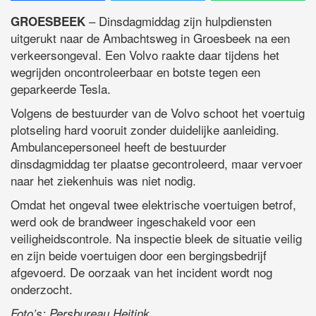
– Dinsdagmiddag zijn hulpdiensten
GROESBEEK
uitgerukt naar de Ambachtsweg in Groesbeek na een
verkeersongeval. Een Volvo raakte daar tijdens het
wegrijden oncontroleerbaar en botste tegen een
geparkeerde Tesla.
Volgens de bestuurder van de Volvo schoot het voertuig
plotseling hard vooruit zonder duidelijke aanleiding.
Ambulancepersoneel heeft de bestuurder
dinsdagmiddag ter plaatse gecontroleerd, maar vervoer
naar het ziekenhuis was niet nodig.
Omdat het ongeval twee elektrische voertuigen betrof,
werd ook de brandweer ingeschakeld voor een
veiligheidscontrole. Na inspectie bleek de situatie veilig
en zijn beide voertuigen door een bergingsbedrijf
afgevoerd. De oorzaak van het incident wordt nog
onderzocht.
Foto’s: Persbureau Heitink