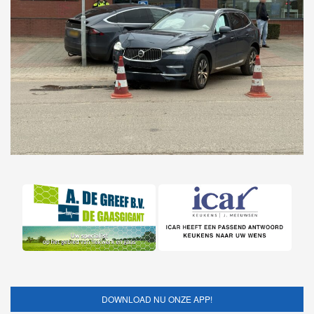
DOWNLOAD NU ONZE APP!