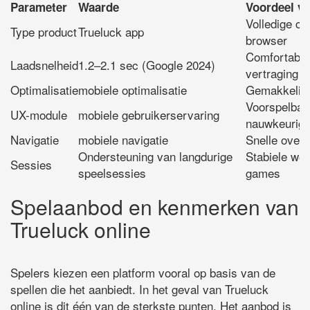
Parameter
Waarde
Voordeel vo
Volledige c
Type product
Trueluck app
browser
Comfortabel
Laadsnelheid
1.2–2.1 sec (Google 2024)
vertraging
Optimalisatie
mobiele optimalisatie
Gemakkelijk
Voorspelbar
UX-module
mobiele gebruikerservaring
nauwkeurige
Navigatie
mobiele navigatie
Snelle over
Ondersteuning van langdurige
Stabiele wer
Sessies
speelsessies
games
Spelaanbod en kenmerken van
Trueluck online
Spelers kiezen een platform vooral op basis van de
spellen die het aanbiedt. In het geval van Trueluck
online is dit één van de sterkste punten. Het aanbod is