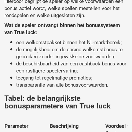
Hierdoor begrijpt de speler op welke voorwaarden een
bonus actief wordt, welke spellen meetellen voor het
rondspelen en welke uitgesloten zijn.
Wat de speler ontvangt binnen het bonussysteem
van True luck:
een welkomstpakket binnen het NL-marktbereik;
de mogelijkheid om de casino welkomstbonus te
gebruiken zonder ingewikkelde voorwaarden;
de beschikbaarheid van een cashback bonus voor
een rustigere speelervaring;
toegang tot regelmatige promoties;
transparantie van alle bonusvoorwaarden.
Tabel: de belangrijkste
bonusparameters van True luck
Parameter
Beschrijving
Voordeel vo