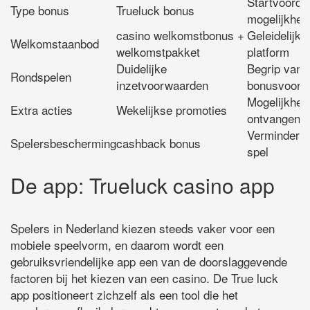
Startvoorde
Type bonus
Trueluck bonus
mogelijkhed
casino welkomstbonus +
Geleidelijk
Welkomstaanbod
welkomstpakket
platform
Duidelijke
Begrip van 
Rondspelen
inzetvoorwaarden
bonusvoorw
Mogelijkhei
Extra acties
Wekelijkse promoties
ontvangen z
Vermindering
Spelersbescherming
cashback bonus
spel
De app: Trueluck casino app
Spelers in Nederland kiezen steeds vaker voor een
mobiele speelvorm, en daarom wordt een
gebruiksvriendelijke app een van de doorslaggevende
factoren bij het kiezen van een casino. De True luck
app positioneert zichzelf als een tool die het