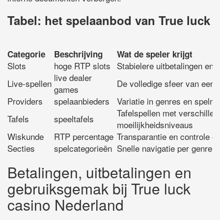
Tabel: het spelaanbod van True luck
Categorie
Beschrijving
Wat de speler krijgt
Slots
hoge RTP slots
Stabielere uitbetalingen en
live dealer
Live-spellen
De volledige sfeer van een 
games
Providers
spelaanbieders
Variatie in genres en spel
Tafelspellen met verschillen
Tafels
speeltafels
moeilijkheidsniveaus
Wiskunde
RTP percentage
Transparantie en controle o
Secties
spelcategorieën
Snelle navigatie per genre
Betalingen, uitbetalingen en
gebruiksgemak bij True luck
casino Nederland