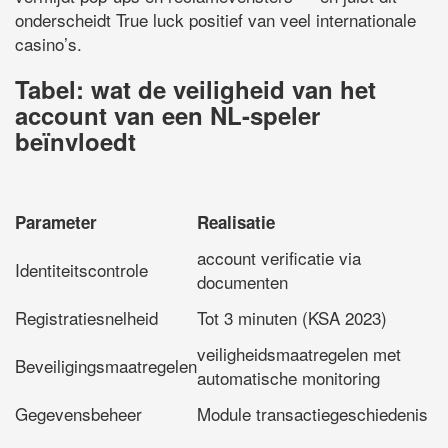
onderscheidt True luck positief van veel internationale
casino’s.
Tabel: wat de veiligheid van het
account van een NL-speler
beïnvloedt
B
Parameter
Realisatie
s
account verificatie via
U
Identiteitscontrole
documenten
a
S
Registratiesnelheid
Tot 3 minuten (KSA 2023)
p
veiligheidsmaatregelen met
B
Beveiligingsmaatregelen
automatische monitoring
h
T
Gegevensbeheer
Module transactiegeschiedenis
a