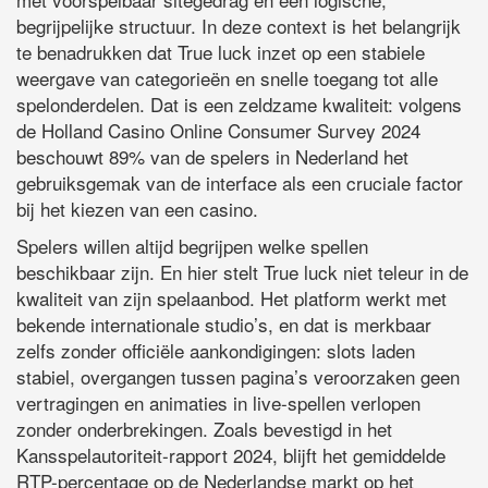
begrijpelijke structuur. In deze context is het belangrijk
te benadrukken dat True luck inzet op een stabiele
weergave van categorieën en snelle toegang tot alle
spelonderdelen. Dat is een zeldzame kwaliteit: volgens
de Holland Casino Online Consumer Survey 2024
beschouwt 89% van de spelers in Nederland het
gebruiksgemak van de interface als een cruciale factor
bij het kiezen van een casino.
Spelers willen altijd begrijpen welke spellen
beschikbaar zijn. En hier stelt True luck niet teleur in de
kwaliteit van zijn spelaanbod. Het platform werkt met
bekende internationale studio’s, en dat is merkbaar
zelfs zonder officiële aankondigingen: slots laden
stabiel, overgangen tussen pagina’s veroorzaken geen
vertragingen en animaties in live-spellen verlopen
zonder onderbrekingen. Zoals bevestigd in het
Kansspelautoriteit-rapport 2024, blijft het gemiddelde
RTP-percentage op de Nederlandse markt op het