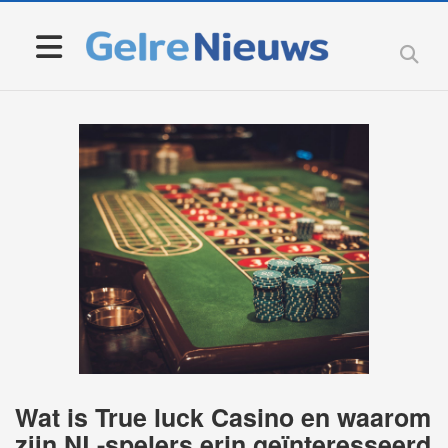
Wat is True luck Casino en waarom
zijn NL-spelers erin geïnteresseerd