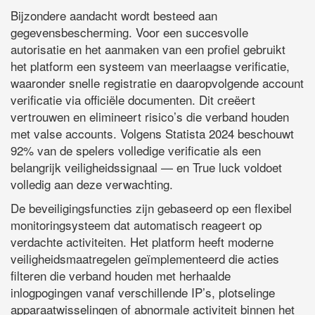
Bijzondere aandacht wordt besteed aan
gegevensbescherming. Voor een succesvolle
autorisatie en het aanmaken van een profiel gebruikt
het platform een systeem van meerlaagse verificatie,
waaronder snelle registratie en daaropvolgende account
verificatie via officiële documenten. Dit creëert
vertrouwen en elimineert risico’s die verband houden
met valse accounts. Volgens Statista 2024 beschouwt
92% van de spelers volledige verificatie als een
belangrijk veiligheidssignaal — en True luck voldoet
volledig aan deze verwachting.
De beveiligingsfuncties zijn gebaseerd op een flexibel
monitoringsysteem dat automatisch reageert op
verdachte activiteiten. Het platform heeft moderne
veiligheidsmaatregelen geïmplementeerd die acties
filteren die verband houden met herhaalde
inlogpogingen vanaf verschillende IP’s, plotselinge
apparaatwisselingen of abnormale activiteit binnen het