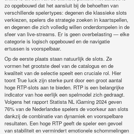
zo opgebouwd dat het aansluit bij de behoeften van
verschillende spelertypes: degenen die klassieke slots
verkiezen, spelers die strategie zoeken in kaartspellen,
en degenen die zich volledig willen onderdompelen in de
sfeer van live-streams. Er is geen overbelasting — elke
categorie is logisch opgebouwd en de navigatie
ertussen is voorspelbaar.
Op de eerste plaats staan natuurlijk de slots. Ze
vormen het grootste deel van de catalogus en de
kwaliteit van de selectie speelt een cruciale rol. Hier
toont True luck zijn sterke punt door een groot aantal
hoge RTP-slots aan te bieden. RTP is een belangrijke
indicator van hoe eerlijk een spelmodel zich gedraagt.
Volgens het rapport Statista NL iGaming 2024 geven
76% van de Nederlandse spelers de voorkeur aan slots
dankzij de combinatie van dynamiek en voorspelbare
resultaten. Een hoge RTP geeft de speler een gevoel
van stabiliteit en vermindert emotionele schommelingen