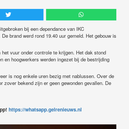
itgebroken bij een dependance van IKC
 De brand werd rond 19.40 uur gemeld. Het gebouw is
het vuur onder controle te krijgen. Het dak stond
gen en hoogwerkers werden ingezet bij de bestrijding
weer is nog enkele uren bezig met nablussen. Over de
or zover bekend zijn er geen gewonden gevallen. De
app!
https://whatsapp.gelrenieuws.nl