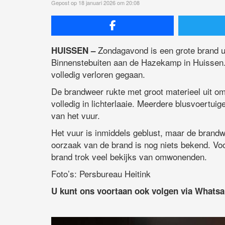
Gepost op 18 januari 2026 om 20:08
Zondagavond is een grote brand u
HUISSEN –
Binnenstebuiten aan de Hazekamp in Huissen.
volledig verloren gegaan.
De brandweer rukte met groot materieel uit om 
volledig in lichterlaaie. Meerdere blusvoertui
van het vuur.
Het vuur is inmiddels geblust, maar de brand
oorzaak van de brand is nog niets bekend. Vo
brand trok veel bekijks van omwonenden.
Foto’s: Persbureau Heitink
U kunt ons voortaan ook volgen via Whats