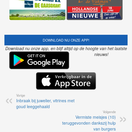
DOWNLOAD NU ONZE APP!
Download nu onze app, en blijf altijd op de hoogte van het laatste
nieuws!
Vorige
Inbraak bij juwelier, vitrines met
goud leeggehaald
Volgende
Vermiste meisjes (10)
teruggevonden dankszij hulp
van burgers