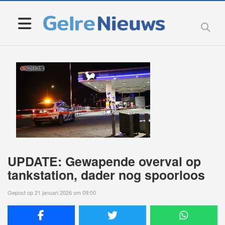
UPDATE: Gewapende overval op
tankstation, dader nog spoorloos
Gepost op 21 januari 2026 om 09:00