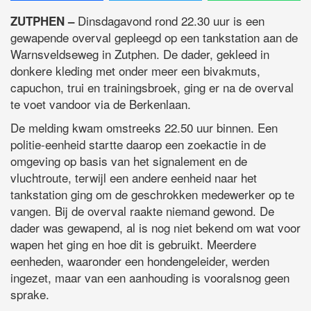
Dinsdagavond rond 22.30 uur is een
ZUTPHEN –
gewapende overval gepleegd op een tankstation aan de
Warnsveldseweg in Zutphen. De dader, gekleed in
donkere kleding met onder meer een bivakmuts,
capuchon, trui en trainingsbroek, ging er na de overval
te voet vandoor via de Berkenlaan.
De melding kwam omstreeks 22.50 uur binnen. Een
politie-eenheid startte daarop een zoekactie in de
omgeving op basis van het signalement en de
vluchtroute, terwijl een andere eenheid naar het
tankstation ging om de geschrokken medewerker op te
vangen. Bij de overval raakte niemand gewond. De
dader was gewapend, al is nog niet bekend om wat voor
wapen het ging en hoe dit is gebruikt. Meerdere
eenheden, waaronder een hondengeleider, werden
ingezet, maar van een aanhouding is vooralsnog geen
sprake.