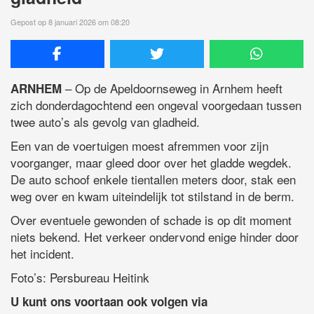
Gepost op 8 januari 2026 om 08:20
– Op de Apeldoornseweg in Arnhem heeft
ARNHEM
zich donderdagochtend een ongeval voorgedaan tussen
twee auto’s als gevolg van gladheid.
Een van de voertuigen moest afremmen voor zijn
voorganger, maar gleed door over het gladde wegdek.
De auto schoof enkele tientallen meters door, stak een
weg over en kwam uiteindelijk tot stilstand in de berm.
Over eventuele gewonden of schade is op dit moment
niets bekend. Het verkeer ondervond enige hinder door
het incident.
Foto’s: Persbureau Heitink
U kunt ons voortaan ook volgen via