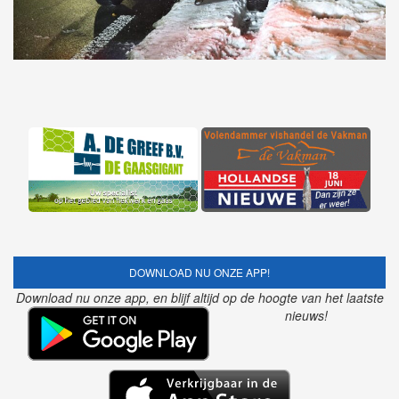
DOWNLOAD NU ONZE APP!
Download nu onze app, en blijf altijd op de hoogte van het laatste
nieuws!