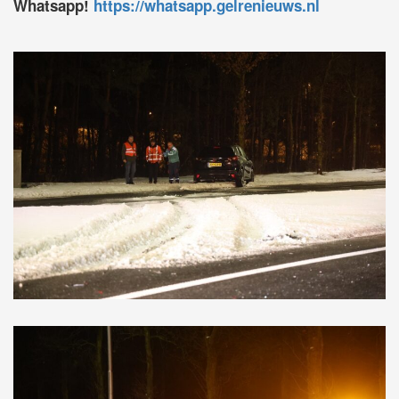
Whatsapp!
https://whatsapp.gelrenieuws.nl