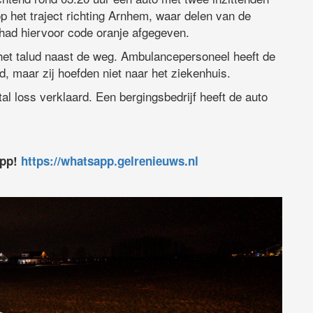
 het traject richting Arnhem, waar delen van de
had hiervoor code oranje afgegeven.
 het talud naast de weg. Ambulancepersoneel heeft de
rd, maar zij hoefden niet naar het ziekenhuis.
al loss verklaard. Een bergingsbedrijf heeft de auto
app!
https://whatsapp.gelrenieuws.nl