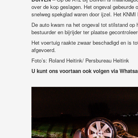
over de kop geslagen. Het ongeval gebeurde op
snelweg spekglad waren door ijzel. Het KNMI 
De auto kwam na het ongeval tot stilstand op
bestuurder en bijrijder ter plaatse gecontrolee
Het voertuig raakte zwaar beschadigd en is tot
afgevoerd.
Foto’s: Roland Heitink/ Persbureau Heitink
U kunt ons voortaan ook volgen via Whats