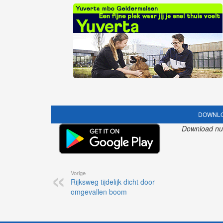
DOWNLO
Download nu o
Vorige
Rijksweg tijdelijk dicht door
omgevallen boom