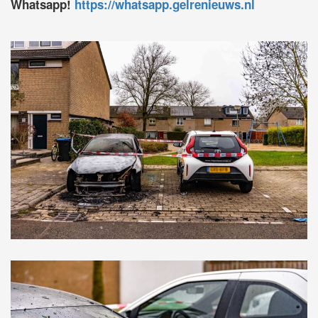
Whatsapp!
https://whatsapp.gelrenieuws.nl