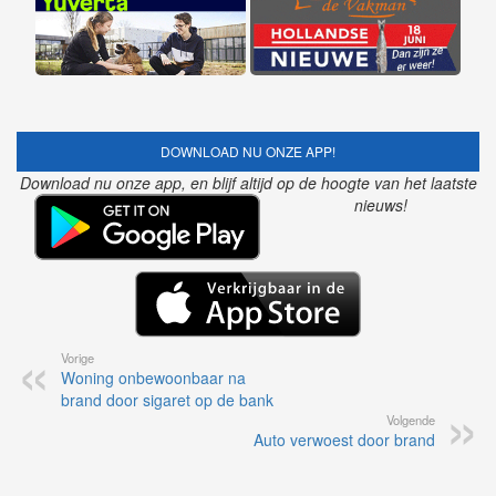
DOWNLOAD NU ONZE APP!
Download nu onze app, en blijf altijd op de hoogte van het laatste
nieuws!
Vorige
Woning onbewoonbaar na
brand door sigaret op de bank
Volgende
Auto verwoest door brand