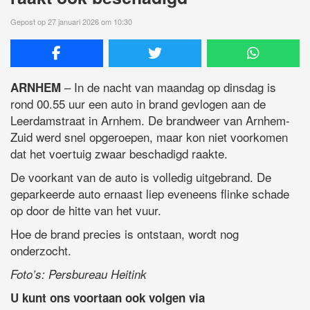
Gepost op 27 januari 2026 om 10:30
– In de nacht van maandag op dinsdag is
ARNHEM
rond 00.55 uur een auto in brand gevlogen aan de
Leerdamstraat in Arnhem. De brandweer van Arnhem-
Zuid werd snel opgeroepen, maar kon niet voorkomen
dat het voertuig zwaar beschadigd raakte.
De voorkant van de auto is volledig uitgebrand. De
geparkeerde auto ernaast liep eveneens flinke schade
op door de hitte van het vuur.
Hoe de brand precies is ontstaan, wordt nog
onderzocht.
Foto’s: Persbureau Heitink
U kunt ons voortaan ook volgen via