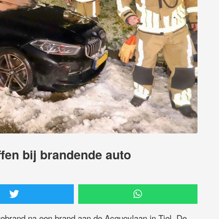
ffen bij brandende auto
gebrand na een brand aan de Acquoylaan in Tiel. De