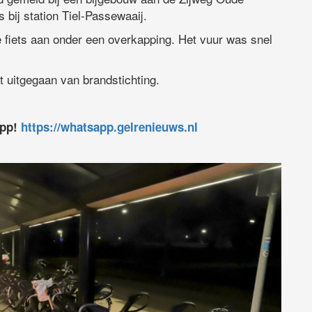
 bij station Tiel-Passewaaij.
 fiets aan onder een overkapping. Het vuur was snel
dt uitgegaan van brandstichting.
app!
https://whatsapp.gelrenieuws.nl