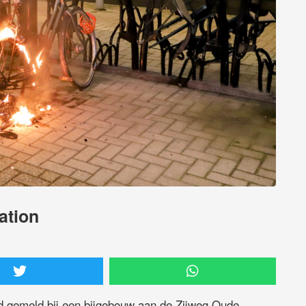
ation
d gemeld bij een bijgebouw aan de Zijweg Oude