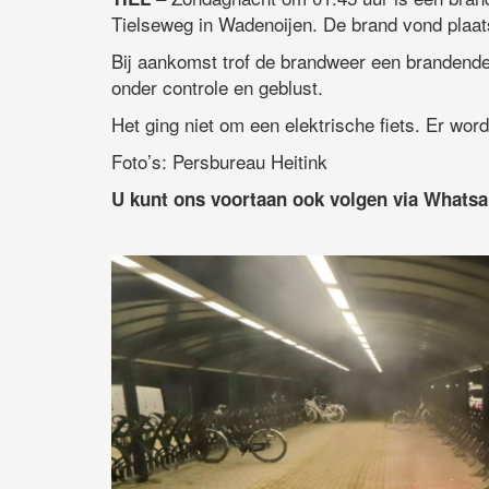
Tielseweg in Wadenoijen. De brand vond plaats
Bij aankomst trof de brandweer een brandende
onder controle en geblust.
Het ging niet om een elektrische fiets. Er wor
Foto’s: Persbureau Heitink
U kunt ons voortaan ook volgen via Whats