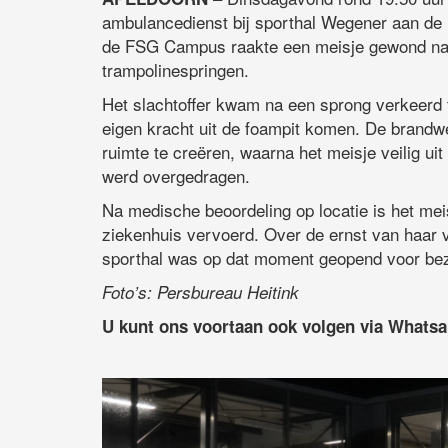
ambulancedienst bij sporthal Wegener aan de 
de FSG Campus raakte een meisje gewond na ee
trampolinespringen.
Het slachtoffer kwam na een sprong verkeerd 
eigen kracht uit de foampit komen. De brand
ruimte te creëren, waarna het meisje veilig u
werd overgedragen.
Na medische beoordeling op locatie is het mei
ziekenhuis vervoerd. Over de ernst van haar
sporthal was op dat moment geopend voor bezoe
Foto’s: Persbureau Heitink
U kunt ons voortaan ook volgen via Whats