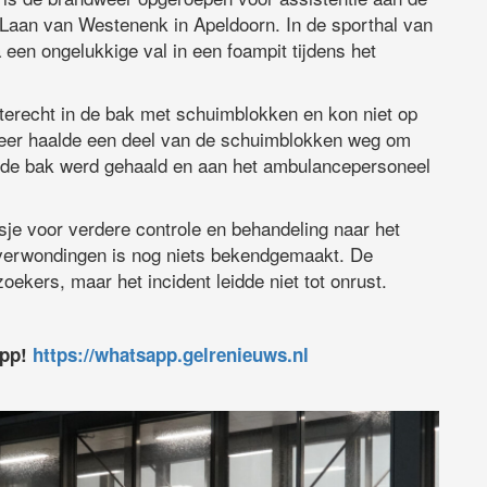
Laan van Westenenk in Apeldoorn. In de sporthal van
n ongelukkige val in een foampit tijdens het
terecht in de bak met schuimblokken en kon niet op
weer haalde een deel van de schuimblokken weg om
it de bak werd gehaald en aan het ambulancepersoneel
sje voor verdere controle en behandeling naar het
 verwondingen is nog niets bekendgemaakt. De
kers, maar het incident leidde niet tot onrust.
app!
https://whatsapp.gelrenieuws.nl