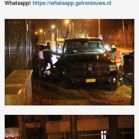
Whatsapp!
https://whatsapp.gelrenieuws.nl