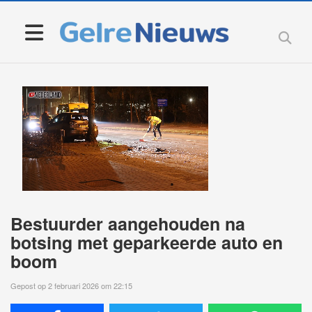
Bestuurder aangehouden na
botsing met geparkeerde auto en
boom
Gepost op 2 februari 2026 om 22:15