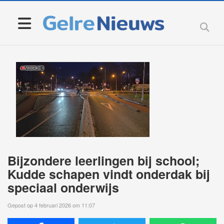
Bijzondere leerlingen bij school;
Kudde schapen vindt onderdak bij
speciaal onderwijs
Gepost op 4 februari 2026 om 11:07