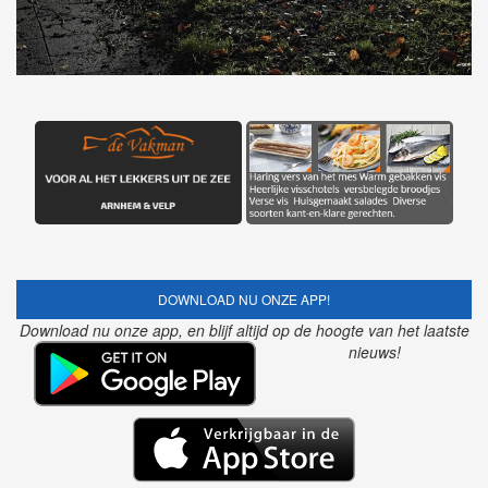
DOWNLOAD NU ONZE APP!
Download nu onze app, en blijf altijd op de hoogte van het laatste
nieuws!