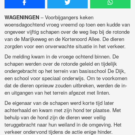
– Voorbijgangers keken
WAGENINGEN
woensdagochtend vroeg vreemd op toen een kudde van
ongeveer vijftig schapen over de weg liep bij de rotonde
van de Marijkeweg en de Kortenoord Allee. De dieren
zorgden voor een onverwachte situatie in het verkeer.
De melding kwam in de vroege ochtend binnen. De
schapen werden over de rotonde geleid en tijdelijk
ondergebracht op het terrein van basisschool De Dijk,
een school voor speciaal onderwijs. Om te voorkomen
dat de dieren opnieuw zouden uitbreken, werden de in-
en uitgangen van het terrein afgezet met linten.
De eigenaar van de schapen werd korte tijd later
achterhaald en kwam met zijn hond ter plaatse. Met
behulp van de hond zijn de dieren weer veilig
teruggebracht naar hun weiland in de omgeving. Het
verkeer ondervond tijdens de actie enige hinder.