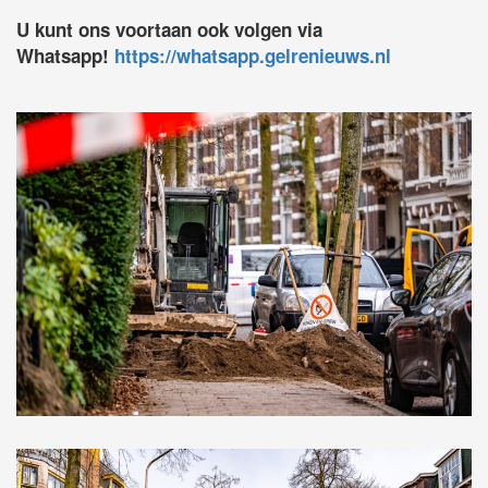
U kunt ons voortaan ook volgen via
Whatsapp!
https://whatsapp.gelrenieuws.nl