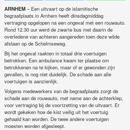
– Een uitvaart op de islamitische
ARNHEM
begraafplaats in Arnhem heeft dinsdagmiddag
vertraging opgelopen na een ongeval met een rouwauto.
Rond 12.30 uur werd de zwarte bus met daarin de
overledene van achteren aangereden toen deze wilde
afslaan op de Schelmseweg.
Bij het ongeval raakten in totaal drie voertuigen
betrokken. Een ambulance kwam ter plaatse om
betrokkenen na te kijken, maar of er gewonden zijn
gevallen, is nog niet duidelijk. De schade aan alle
voertuigen is aanzienlijk.
Volgens medewerkers van de begraafplaats zorgt de
schade aan de rouwauto, met name aan de achterklep,
voor vertraging bij de voortzetting van de uitvaart. Er
wordt gekeken hoe de kist veilig uit het voertuig
gehaald kan worden. De twee andere voertuigen
moesten worden afgesleept.