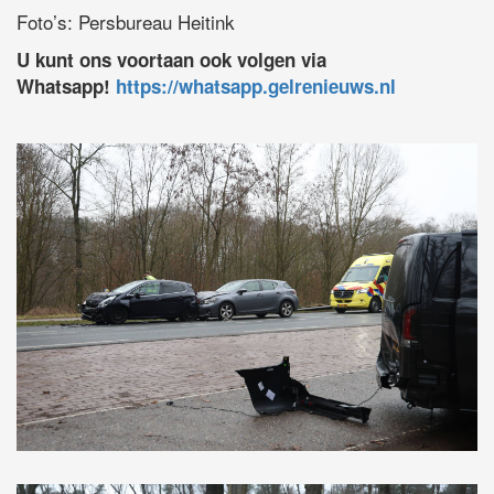
Foto’s: Persbureau Heitink
U kunt ons voortaan ook volgen via
Whatsapp!
https://whatsapp.gelrenieuws.nl