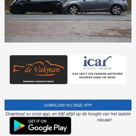
DOWNLOAD NU ONZE APP!
Download nu onze app, en blijf altijd op de hoogte van het laatste
nieuws!