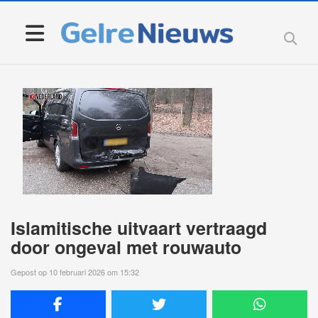
Islamitische uitvaart vertraagd
door ongeval met rouwauto
Gepost op 10 februari 2026 om 15:32