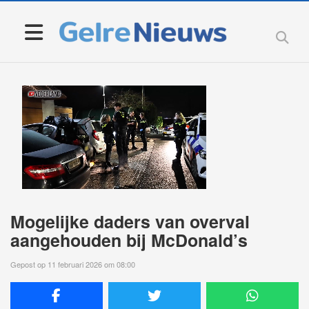
Mogelijke daders van overval
aangehouden bij McDonald’s
Gepost op 11 februari 2026 om 08:00