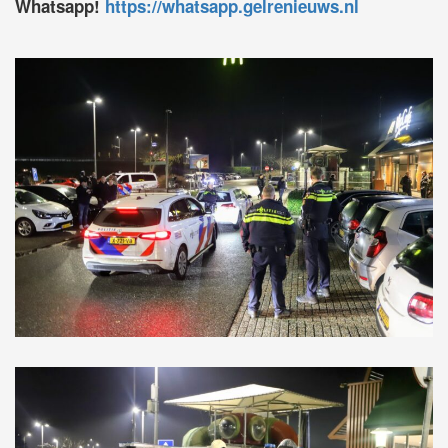
Whatsapp!
https://whatsapp.gelrenieuws.nl