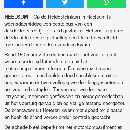
– Op de Heidesteinlaan in Heelsum is
HEELSUM
woensdagmiddag een bestelbus van een
dakdekkersbedrijf in brand gevlogen. Het voertuig reed
de straat in toen er plotseling een flinke hoeveelheid
rook onder de motorkap vandaan kwam.
Rond 15:25 uur zette de bestuurder het voertuig stil,
waarna korte tijd later vlammen uit het
motorcompartiment sloegen. De twee inzittenden
grepen direct in en haalden drie brandblussers uit de
bus, waarvan er twee volledig werden leeggespoten om
het vuur te bestrijden. Tussendoor werden twee
jerrycans, meerdere gasflessen en nieuw gereedschap
uit het voertuig gehaald en op veilige afstand neergezet.
De brandweer uit Heteren kwam met spoed ter plaatse
en heeft de brand verder onder controle gebracht.
De schade bleef beperkt tot het motorcompartiment en