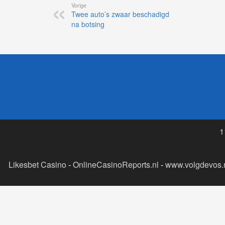
Vorige
Twee auto’s zwaar beschadigd
na botsing
1
Likesbet Casino
-
OnlineCasinoReports.nl
-
www.volgdevos.