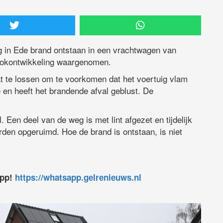
 in Ede brand ontstaan in een vrachtwagen van
rookontwikkeling waargenomen.
aat te lossen om te voorkomen dat het voertuig vlam
 en heeft het brandende afval geblust. De
. Een deel van de weg is met lint afgezet en tijdelijk
orden opgeruimd. Hoe de brand is ontstaan, is niet
app!
https://whatsapp.gelrenieuws.nl