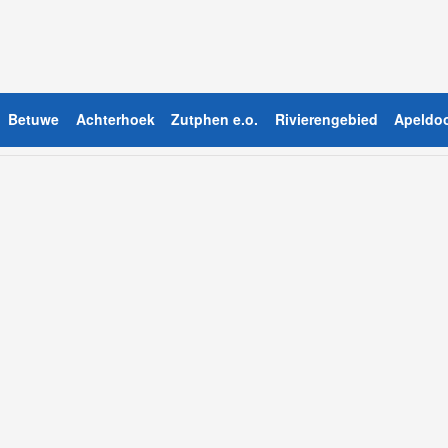
Betuwe
Achterhoek
Zutphen e.o.
Rivierengebied
Apeldoo