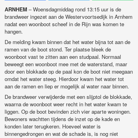
– Woensdagmiddag rond 13:15 uur is de
ARNHEM
brandweer ingezet aan de Westervoortsedijk in Arnhem
nadat een woonboot scheef in de Rijn was komen te
hangen.
De melding kwam binnen dat het water bijna tot aan de
ramen van de boot stond. Ter plaatse bleek de
woonboot vast te zitten aan een studpaal. Normaal
beweegt een woonboot mee met de waterstand, maar
door een blokkade op de paal kon de boot niet meegaan
omdat het water steeg. Hierdoor kwam het water tot
aan de ramen en liep er mogelijk al water naar binnen.
De brandweer verwijderde met een slijptol de blokkade,
waarna de woonboot weer recht in het water kwam te
liggen. Op de boot bevinden zich vier aparte woningen.
Bewoners wachtten tijdens de inzet op de kade en
konden later terugkeren. Hoeveel water is
binnengedrongen en wat de schade is, is nog niet