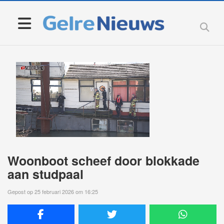
Woonboot scheef door blokkade
aan studpaal
Gepost op 25 februari 2026 om 16:25