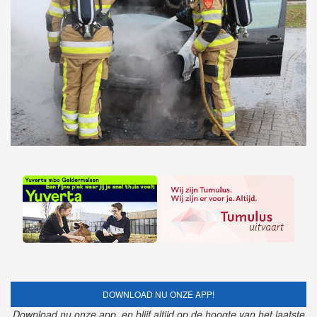
DOWNLOAD NU ONZE APP!
Download nu onze app, en blijf altijd op de hoogte van het laatste