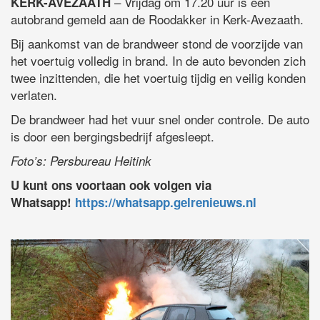
– Vrijdag om 17.20 uur is een
KERK-AVEZAATH
autobrand gemeld aan de Roodakker in Kerk-Avezaath.
Bij aankomst van de brandweer stond de voorzijde van
het voertuig volledig in brand. In de auto bevonden zich
twee inzittenden, die het voertuig tijdig en veilig konden
verlaten.
De brandweer had het vuur snel onder controle. De auto
is door een bergingsbedrijf afgesleept.
Foto’s: Persbureau Heitink
U kunt ons voortaan ook volgen via
Whatsapp!
https://whatsapp.gelrenieuws.nl