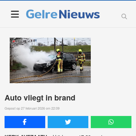
Auto vliegt in brand
Gepost op 27 februari 2026 om 22:09