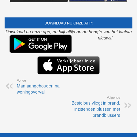
DOWNLOAD NU ONZE APP!
Download nu onze app, en blijf altijd op de hoogte van het laatste
nieuws!
Vorige
Man aangehouden na
woningoverval
Volgende
Bestelbus vliegt in brand,
inzittenden blussen met
brandblussers