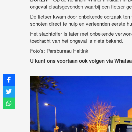
ongeval plaatsgevonden waarbij een fietser g
De fietser kwam door onbekende oorzaak ten 
schoten direct te hulp en verleenden eerste h
Het slachtoffer is later met onbekende verwo
toedracht van het ongeval is niets bekend.
Foto’s: Persbureau Heitink
U kunt ons voortaan ook volgen via Whats