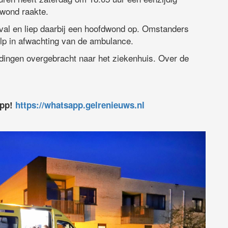
ewond raakte.
val en liep daarbij een hoofdwond op. Omstanders
ulp in afwachting van de ambulance.
ndingen overgebracht naar het ziekenhuis. Over de
app!
https://whatsapp.gelrenieuws.nl