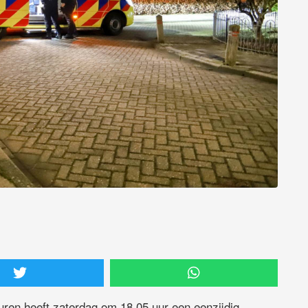
ren heeft zaterdag om 18.05 uur een eenzijdig