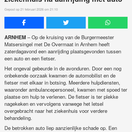
Gepost op 21 februari 2026 om 21:10
– Op de kruising van de Burgermeester
ARNHEM
Matsersingel met De Overmaat in Arnhem heeft
zaterdagavond een aanrijding plaatsgevonden tussen
een auto en een fietser.
Het ongeval gebeurde in de avonduren. Door een nog
onbekende oorzaak kwamen de automobilist en de
fietser met elkaar in botsing. Meerdere hulpdiensten,
waaronder ambulancepersoneel, kwamen met spoed ter
plaatse om hulp te verlenen. De fietser is ter plekke
nagekeken en vervolgens vanwege het letsel
overgebracht naar het ziekenhuis voor verdere
behandeling.
De betrokken auto liep aanzienlijke schade op. Een