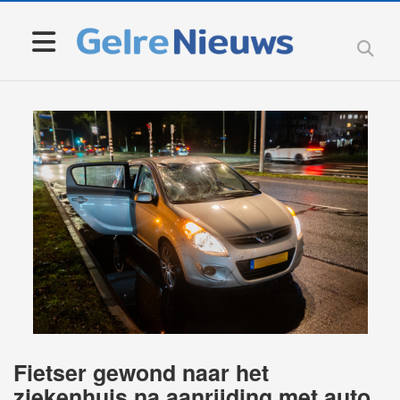
Fietser gewond naar het
ziekenhuis na aanrijding met auto