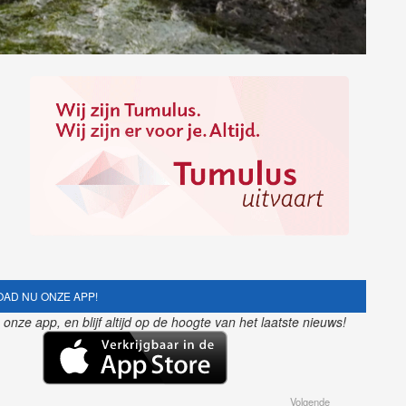
AD NU ONZE APP!
nze app, en blijf altijd op de hoogte van het laatste nieuws!
Volgende