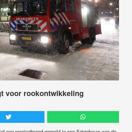
t voor rookontwikkeling
d een woningbrand gemeld in een flatgebouw aan de