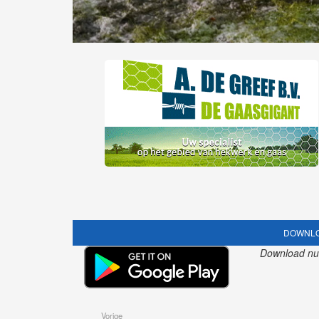
DOWNLO
Download nu o
Vorige