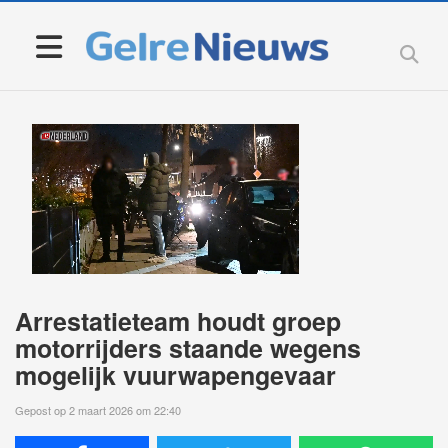
Arrestatieteam houdt groep
motorrijders staande wegens
mogelijk vuurwapengevaar
Gepost op 2 maart 2026 om 22:40