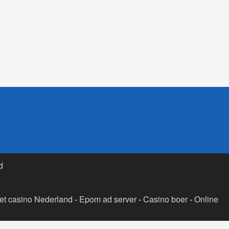
d
t casino Nederland
-
Epom ad server
-
Casino boer
-
Online