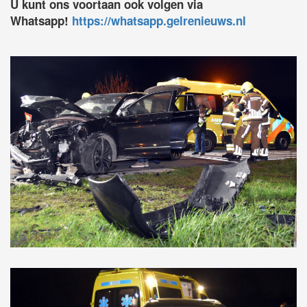
U kunt ons voortaan ook volgen via
Whatsapp!
https://whatsapp.gelrenieuws.nl