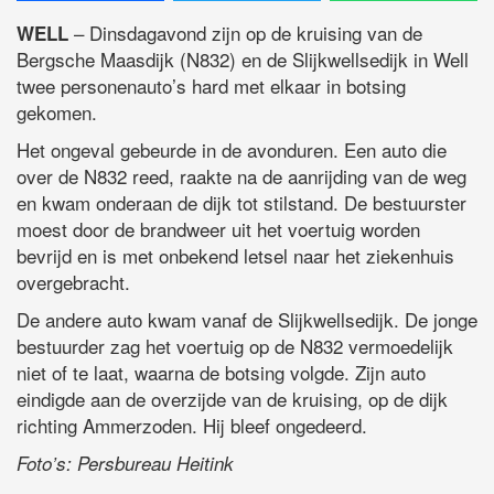
– Dinsdagavond zijn op de kruising van de
WELL
Bergsche Maasdijk (N832) en de Slijkwellsedijk in Well
twee personenauto’s hard met elkaar in botsing
gekomen.
Het ongeval gebeurde in de avonduren. Een auto die
over de N832 reed, raakte na de aanrijding van de weg
en kwam onderaan de dijk tot stilstand. De bestuurster
moest door de brandweer uit het voertuig worden
bevrijd en is met onbekend letsel naar het ziekenhuis
overgebracht.
De andere auto kwam vanaf de Slijkwellsedijk. De jonge
bestuurder zag het voertuig op de N832 vermoedelijk
niet of te laat, waarna de botsing volgde. Zijn auto
eindigde aan de overzijde van de kruising, op de dijk
richting Ammerzoden. Hij bleef ongedeerd.
Foto’s: Persbureau Heitink