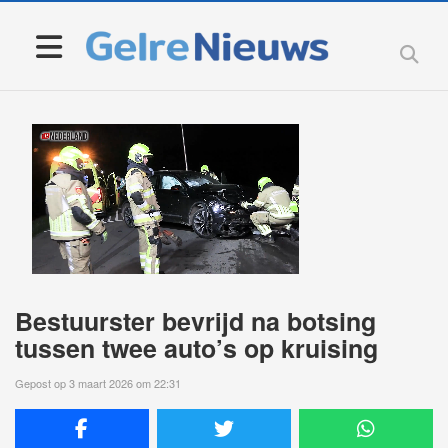
Bestuurster bevrijd na botsing
tussen twee auto’s op kruising
Gepost op 3 maart 2026 om 22:31