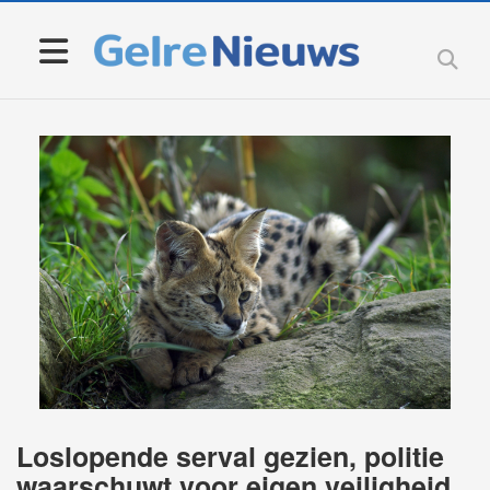
Loslopende serval gezien, politie
waarschuwt voor eigen veiligheid