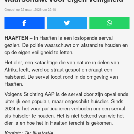
Gepost op 22 maart 2026 om 22:40
– In Haaften is een loslopende serval
HAAFTEN
gezien. De politie waarschuwt om afstand te houden en
op de eigen veiligheid te letten.
Het dier, een katachtige die van nature in delen van
Afrika leeft, werd op straat gespot en draagt een
halsband. De serval loopt rond in de omgeving van
Haaften.
Volgens Stichting AAP is de serval door zijn opvallende
uiterlijk een populair, maar ongeschikt huisdier. Sinds
2024 is het voor particulieren verboden om een serval
als huisdier te houden. Het is niet bekend van wie het
dier is en hoe het in Haaften terecht is gekomen.
Kopfoto: Ter illustratie